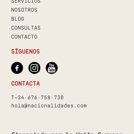
SERVICIOS
NOSOTROS
BLOG
CONSULTAS
CONTACTO
SÍGUENOS
CONTACTA
T+34·676·758·730
hola@nacionalidades.com