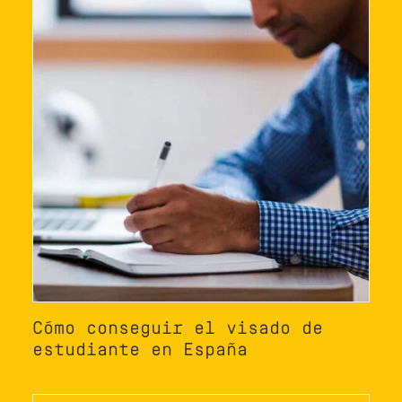
Cómo conseguir el visado de
estudiante en España