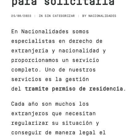
para solicitarla
25/08/2022
|
IN
SIN CATEGORIZAR
|
BY
NACIONALIDADES
En Nacionalidades somos
especialistas en derecho de
extranjería y nacionalidad y
proporcionamos un servicio
completo. Uno de nuestros
servicios es la gestión
del
tramite permiso de residencia
.
Cada año son muchos los
extranjeros que necesitan
regularizar su situación y
conseguir de manera legal el