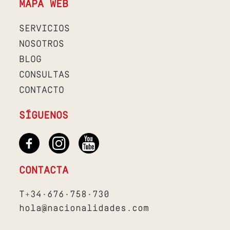
MAPA WEB
SERVICIOS
NOSOTROS
BLOG
CONSULTAS
CONTACTO
SÍGUENOS
CONTACTA
T+34·676·758·730
hola@nacionalidades.com