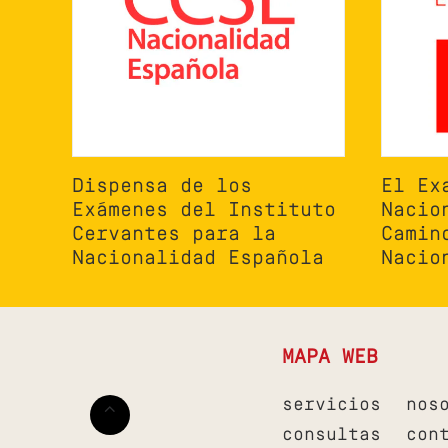
Dispensa de los
El Ex
Exámenes del Instituto
Nacio
Cervantes para la
Camin
Nacionalidad Española
Nacio
MAPA WEB
servicios
nos
consultas
con