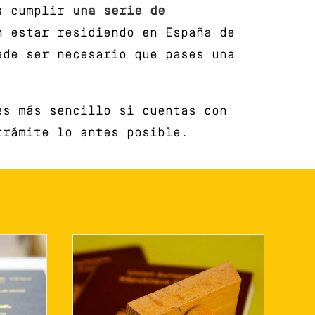
es cumplir
una serie de
n estar residiendo en España de
ede ser necesario que pases una
es más sencillo si cuentas con
trámite lo antes posible.