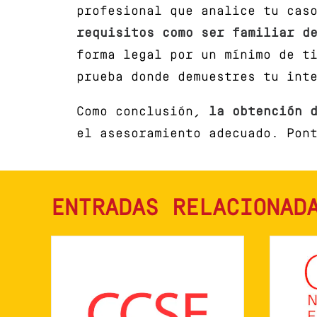
profesional que analice tu cas
requisitos como ser familiar d
forma legal por un mínimo de t
prueba donde demuestres tu int
Como conclusión,
la obtención 
el asesoramiento adecuado. Pon
ENTRADAS RELACIONAD