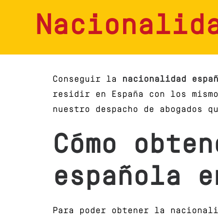
Nacionalid
Conseguir la
nacionalidad espa
residir en España con los mism
nuestro despacho de abogados q
Cómo obten
española e
Para poder obtener la nacional