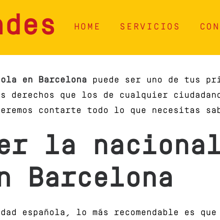
ades
HOME
SERVICIOS
CON
ñola en Barcelona
puede ser uno de tus pri
os derechos que los de cualquier ciudadan
ueremos contarte todo lo que necesitas sa
er la naciona
n Barcelona
idad española, lo más recomendable es que