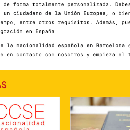
o de forma totalmente personalizada. Deb
e un ciudadano de la Unión Europea
, o bie
iempo, entre otros requisitos. Además, pu
egración en España
de la
nacionalidad española en Barcelona
te en contacto con nosotros y empieza el 
AS