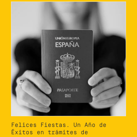
Felices Fiestas. Un Año de
Éxitos en trámites de