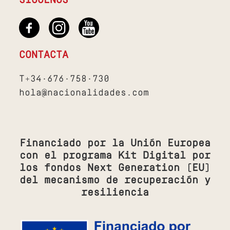
SÍGUENOS
CONTACTA
T+34·676·758·730
hola@nacionalidades.com
Financiado por la Unión Europea
con el programa Kit Digital por
los fondos Next Generation (EU)
del mecanismo de recuperación y
resiliencia