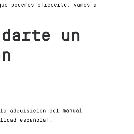
que podemos ofrecerte, vamos a
udarte un
en
 la adquisición del
manual
lidad española).