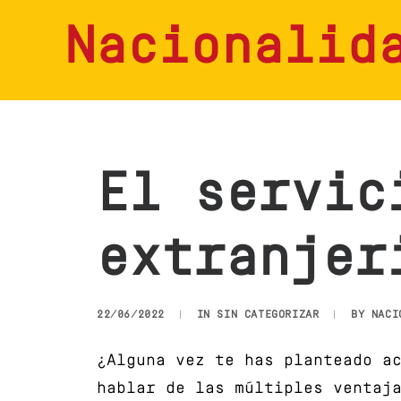
Nacionalid
El servic
extranjer
22/06/2022
|
IN
SIN CATEGORIZAR
|
BY
NACI
¿Alguna vez te has planteado a
hablar de las múltiples ventaj