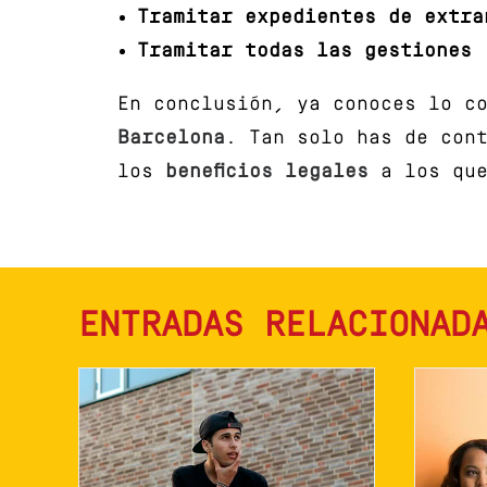
Tramitar expedientes de extra
Tramitar todas las gestiones
(
En conclusión, ya conoces lo c
Barcelona
. Tan solo has de con
los
beneficios legales
a los qu
ENTRADAS RELACIONAD