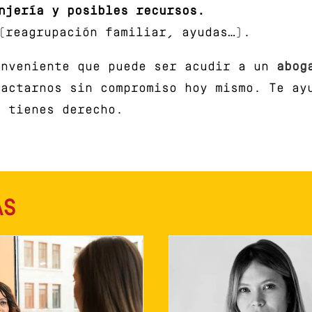
njería y posibles recursos.
reagrupación familiar, ayudas…).
onveniente que puede ser acudir a un
abog
tactarnos sin compromiso hoy mismo. Te ay
e tienes derecho.
AS