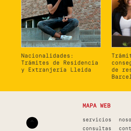
Nacionalidades:
Trámi
Trámites de Residencia
conse
y Extranjería Lleida
de re
Barce
MAPA WEB
servicios
nos
consultas
con